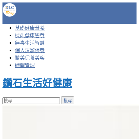
基礎健康營養
機能健康營養
無毒生活智慧
個人清潔保養
醫美保養美容
纖體管理
鑽石生活好健康
搜
尋
關
鍵
字: