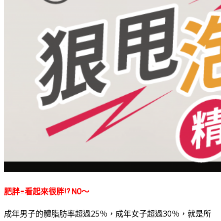
肥胖=看起來很胖!? NO～
成年男子的體脂肪率超過25％，成年女子超過30％，就是所