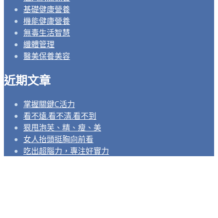
基礎健康營養
機能健康營養
無毒生活智慧
纖體管理
醫美保養美容
近期文章
掌握關鍵C活力
看不遠.看不清.看不到
狠甩泡芙、精、瘦、美
女人抬頭挺胸向前看
吃出超腦力，專注好實力