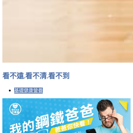
看不遠.看不清.看不到
基礎健康營養